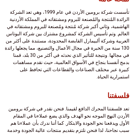
تأسست شركة برومين الأردن في عام 1999، وهي تعد الشركة
الرائدة المُنتجة والمُصنعة للبروم ومشتقاته في المملكة الأردنية
الهاشمية، وثاني أكبر شركة مُنتجة ومُصنعة للبروم ومشتقاته في
العالم. وتم تأسيس الشركة كمشروع مشترك بين شركة البوتاس
العربية وشركة ألبيمارل القابضة المحدودة، مستندة على أكثر من
130 سنة من الخبرة في مجال الأعمال والتصنيع، مما يجعلها رائدة
في مجالها. ونتيجة للتأثير الذي نحدثه في أكثر من 30 بلد، قمنا
بدمج أنفسنا بنجاح في الأسواق العالمية، حيث نقدم مساهمات
كبيرة عبر مختلف الصناعات والقطاعات التي تحافظ على
استمرارية الحياة.
فلسفتنا
تعد فلسفتنا المحرك الدافع لقيمنا. فنحن نقدر في شركة برومين
الأردن النهج الموجه نحو الهدف والذي يضع عملاءنا في المقام
الأول ويدفعنا نحو الجودة والابتكار. كما أننا ندرك بأن عملاءنا هم
سبب نجاحنا، لذا فنحن نلتزم بتقديم منتجات عالية الجودة وخدمة