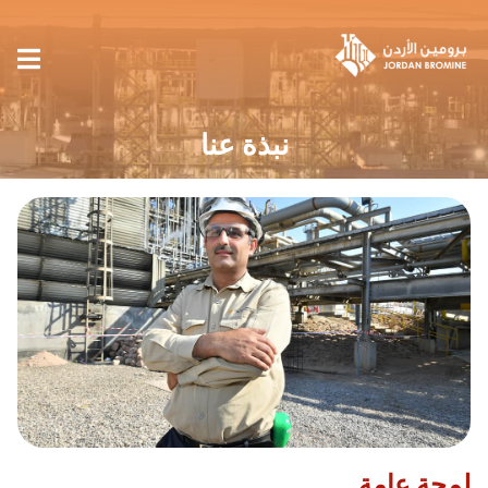
نبذة عنا
لمحة عامة