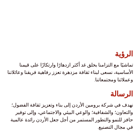
الرؤية
تماشيًا مع التزامنا بخلق غد أكثر ازدهارًا وارتكازًا على قيمنا
الأساسية، نسعى لبناء ثقافة مزدهرة تعزز رفاهية فريقنا وعائلاتنا
وعملائنا ومجتمعاتنا.
الرسالة
نهدف في شركة برومين الأردن إلى بناء وتعزيز ثقافة الفضول؛
والتعاون؛ والشفافية؛ والوعي البيئي والاجتماعي، وإلى توفير
حافز للنمو والتطور المستمر من أجل جعل الأردن رائدة عالمية
في مجال التصنيع.