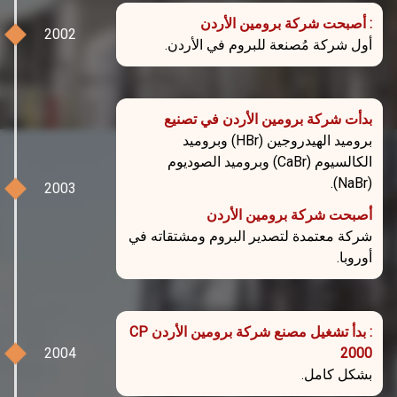
: أصبحت شركة برومين الأردن
أول شركة مُصنعة للبروم في الأردن.
بدأت شركة برومين الأردن في تصنيع
بروميد الهيدروجين (HBr) وبروميد
الكالسيوم (CaBr) وبروميد الصوديوم
(NaBr).
أصبحت شركة برومين الأردن
شركة معتمدة لتصدير البروم ومشتقاته في
أوروبا.
: بدأ تشغيل مصنع شركة برومين الأردن CP
2000
بشكل كامل.