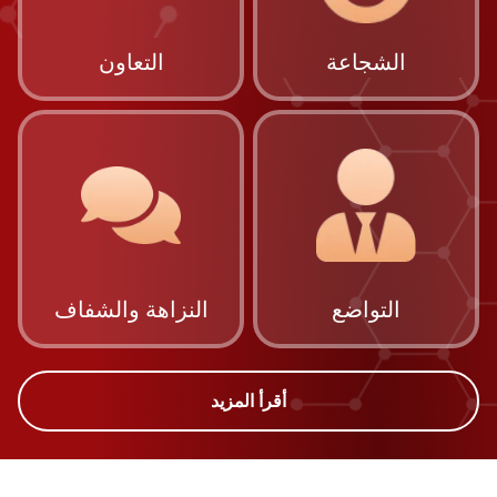
الشجاعة
التعاون
التواضع
النزاهة والشفاف
أقرأ المزيد