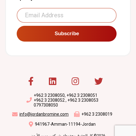
Subscribe
+962 3 2308050, +962 3 2308051
+962 3 2308052 , +962 3 2308053
0797308050
info@jordanbromine.com
+962 3 2308019
941967-Amman-11194-Jordan
2026© كل الحقوق محفوظة. شركة برومين الأردن