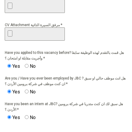
CV Attachment مرفق السيرة الذاتية *
Have you applied to this vacancy before? هل قمت بالتقدم لهذه الوظيفة سابقا
وأجريت مقابلة او امتحان ؟ *
Yes
No
Are you / Have you ever been employed by JBC ? هل انت موظف حالي او سبق
ان كنت موظف في شركة برومين الأردن ؟ *
Yes
No
Have you been an intern at JBC? هل سبق لك ان كنت متدربا في شركة برومين
الأردن ؟ *
Yes
No