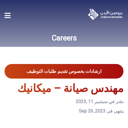
Careers
ارشادات بخصوص تقديم طلبات التوظيف
مهندس صيانة – ميكانيك
نشر في سبتمبر 11 ,2023
ينتهى فى Sep 26 ,2023